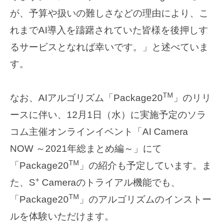
が、予算や扱いの難しさなどの理由により、こ
れまでAI導入を躊躇されていた皆様を後押しす
るサービスとなれば幸いです。」と述べていま
す。
TM
なお、AIアルゴリズム「Package20
」のリリ
ースに伴い、12月1日（水）に実施予定のソラ
コム主催オンラインイベント「AI Camera
NOW ～2021年総まとめ編～」にて
TM
「Package20
」の紹介も予定しています。ま
+
た、S
Cameraのトライアル機能でも、
TM
「Package20
」のアルゴリズムのインストー
ルを体験いただけます。