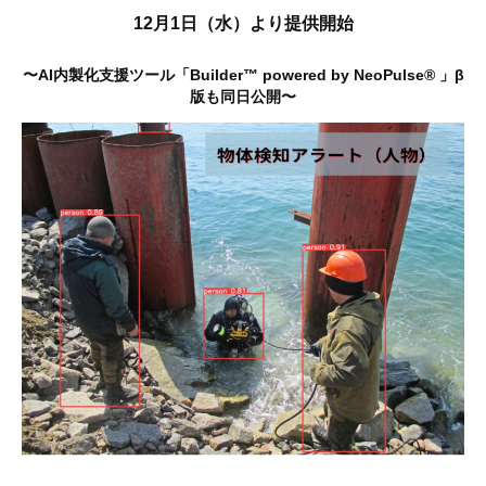
12月1日（水）より提供開始
〜AI内製化支援ツール「Builder™ powered by NeoPulse® 」β
版も同日公開
〜