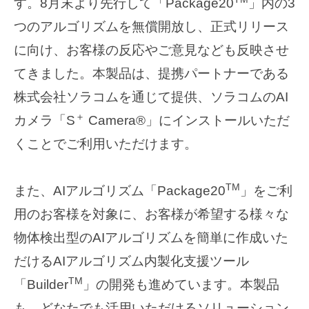
す。8月末より先行して「Package20
」内の3
つのアルゴリズムを無償開放し、正式リリース
に向け、お客様の反応やご意見なども反映させ
てきました。本製品は、提携パートナーである
株式会社ソラコムを通じて提供、ソラコムのAI
＋
カメラ「S
Camera®」にインストールいただ
くことでご利用いただけます。
TM
また、AIアルゴリズム「Package20
」をご利
用のお客様を対象に、お客様が希望する様々な
物体検出型のAIアルゴリズムを簡単に作成いた
だけるAIアルゴリズム内製化支援ツール
TM
「Builder
」の開発も進めています。本製品
も、どなたでも活用いただけるソリューション