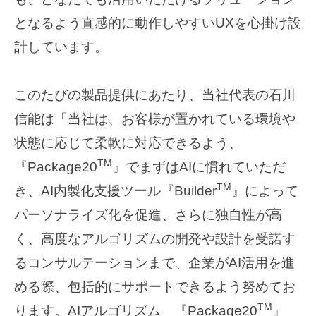
となるよう直感的に動作しやすいUXを心掛け設
計しています。
このたびの製品提供にあたり、当社代表の石川
信能は「当社は、お客様が置かれている環境や
状態に応じて柔軟に対応できるよう、
TM
『Package20
』でまずはAIに慣れていただ
TM
き、AI内製化支援ツール『Builder
』によって
パーソナライズ化を促進、さらに独自性が高
く、高度なアルゴリズムの開発や設計を受諾す
るコンサルテーションまで、企業がAI活用を進
める際、包括的にサポートできるよう努めてお
TM
ります。AIアルゴリズム 『Package20
』