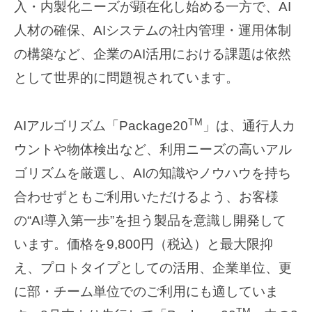
入・内製化ニーズが顕在化し始める一方で、AI
人材の確保、AIシステムの社内管理・運用体制
の構築など、企業のAI活用における課題は依然
として世界的に問題視されています。
TM
AIアルゴリズム「Package20
」は、通行人カ
ウントや物体検出など、利用ニーズの高いアル
ゴリズムを厳選し、AIの知識やノウハウを持ち
合わせずともご利用いただけるよう、お客様
の“AI導入第一歩”を担う製品を意識し開発して
います。価格を9,800円（税込）と最大限抑
え、プロトタイプとしての活用、企業単位、更
に部・チーム単位でのご利用にも適していま
TM