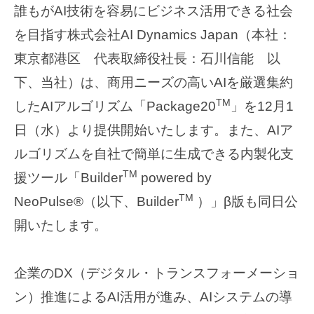
誰もがAI技術を容易にビジネス活用できる社会
を目指す株式会社AI Dynamics Japan（本社：
東京都港区 代表取締役社長：石川信能 以
下、当社）は、商用ニーズの高いAIを厳選集約
TM
したAIアルゴリズム「Package20
」を12月1
日（水）より提供開始いたします。また、AIア
ルゴリズムを自社で簡単に生成できる内製化支
TM
援ツール「Builder
powered by
TM
NeoPulse®（以下、Builder
）」β版も同日公
開いたします。
企業のDX（デジタル・トランスフォーメーショ
ン）推進によるAI活用が進み、AIシステムの導