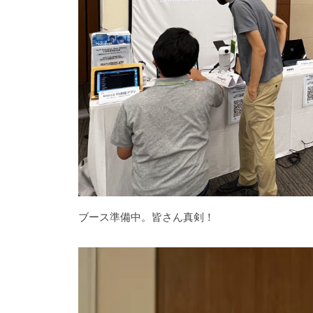
ブース準備中。皆さん真剣！