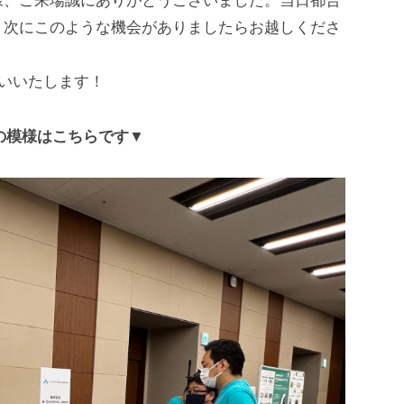
様、ご来場誠にありがとうございました。当日都合
、次にこのような機会がありましたらお越しくださ
お願いいたします！
の模様はこちらです▼